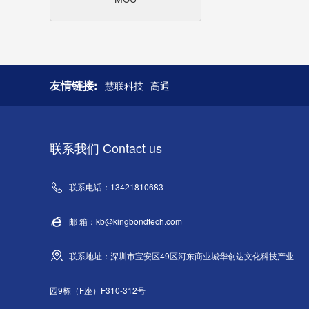
友情链接:
慧联科技
高通
联系我们 Contact us
联系电话：13421810683
邮 箱：kb@kingbondtech.com
联系地址：深圳市宝安区49区河东商业城华创达文化科技产业
园9栋（F座）F310-312号