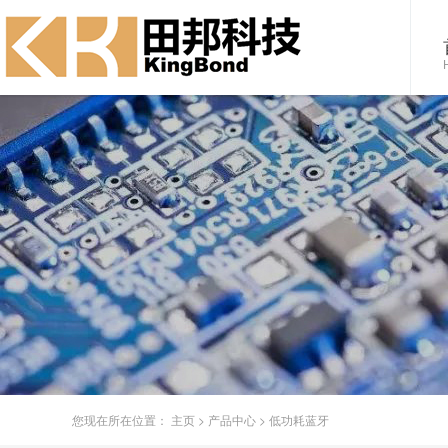
您现在所在位置：
主页
>
产品中心
>
低功耗蓝牙