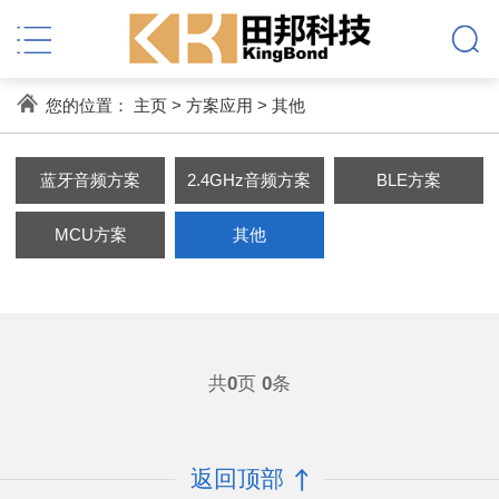
您的位置：
主页
>
方案应用
>
其他
蓝牙音频方案
2.4GHz音频方案
BLE方案
MCU方案
其他
共
0
页
0
条
返回顶部